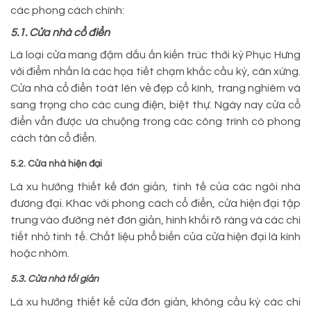
các phong cách chính:
5.1. Cửa nhà cổ điển
Là loại cửa mang đậm dấu ấn kiến trúc thời kỳ Phục Hưng
với điểm nhấn là các họa tiết chạm khắc cầu kỳ, cân xứng.
Cửa nhà cổ điển toát lên vẻ đẹp cổ kính, trang nghiêm và
sang trọng cho các cung điện, biệt thự. Ngày nay cửa cổ
điển vẫn được ưa chuộng trong các công trình có phong
cách tân cổ điển.
5.2. Cửa nhà hiện đại
Là xu hướng thiết kế đơn giản, tinh tế của các ngôi nhà
đương đại. Khác với phong cách cổ điển, cửa hiện đại tập
trung vào đường nét đơn giản, hình khối rõ ràng và các chi
tiết nhỏ tinh tế. Chất liệu phổ biến của cửa hiện đại là kính
hoặc nhôm.
5.3. Cửa nhà tối giản
Là xu hướng thiết kế cửa đơn giản, không cầu kỳ các chi