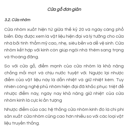
Cửa gỗ đơn giản
3.2. Cửa nhôm
Cửa nhôm xuất hiện từ giữa thế kỷ 20 và ngày càng phổ
biến. Đây được xem là vật liệu hiện đại và lý tưởng cho cửa
nhà bởi tính thẩm mỹ cao, nhẹ, siêu bền và dễ vệ sinh. Cửa
nhôm kết hợp với kính còn giúp ngôi nhà thêm sang trọng
và thoáng đãng.
So với cửa gỗ, điểm mạnh của cửa nhôm là khả năng
chống mối mọt và chịu nước tuyệt vời. Ngược lại nhược
điểm của vật liệu này là dẫn nhiệt và giữ nhiệt kém. Tuy
nhiên công nghệ phủ nhôm hiện đại đã khắc phục triệt để
nhược điểm này, ngày nay khả năng giữ nhiệt của cửa
nhôm kính là cực kì ấn tượng
Nhược điểm của các hệ thống cửa nhôm kính đó là chi phí
sản xuất cửa nhôm cũng cao hơn nhiều so với các loại vật
liệu truyền thống.