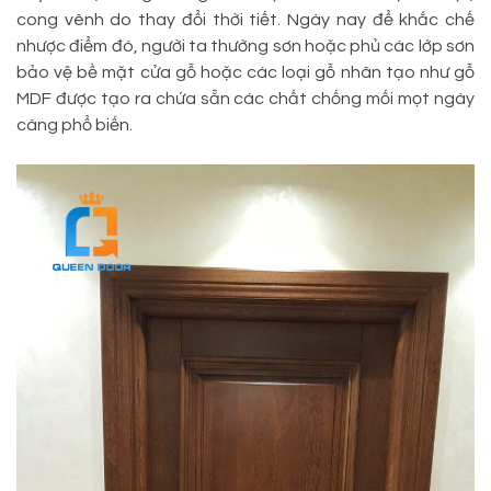
cong vênh do thay đổi thời tiết. Ngày nay để khắc chế
nhược điểm đó, người ta thường sơn hoặc phủ các lớp sơn
bảo vệ bề mặt cửa gỗ hoặc các loại gỗ nhân tạo như gỗ
MDF được tạo ra chứa sẵn các chất chống mối mọt ngày
càng phổ biến.