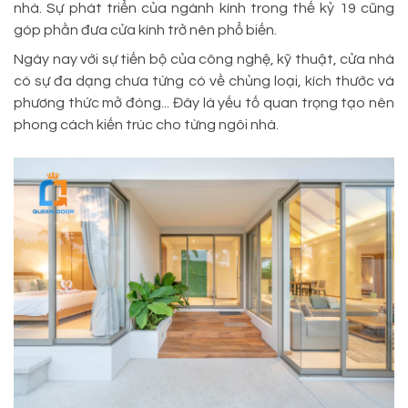
nhà. Sự phát triển của ngành kính trong thế kỷ 19 cũng
góp phần đưa cửa kính trở nên phổ biến.
Ngày nay với sự tiến bộ của công nghệ, kỹ thuật, cửa nhà
có sự đa dạng chưa từng có về chủng loại, kích thước và
phương thức mở đóng... Đây là yếu tố quan trọng tạo nên
phong cách kiến trúc cho từng ngôi nhà.