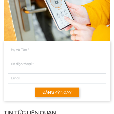
ĐĂNG KÝ NGAY
TIN TỨC LIÊN QUAN