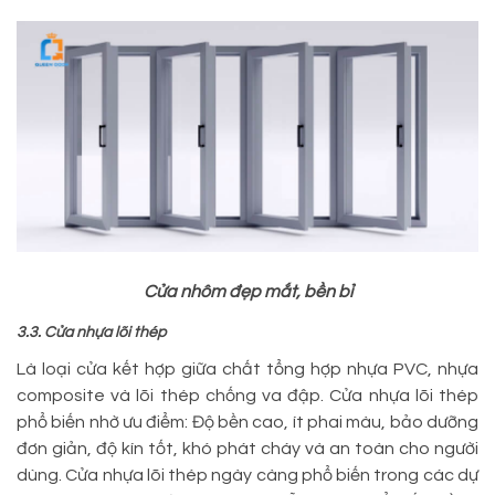
Cửa nhôm đẹp mắt, bền bỉ
3.3. Cửa nhựa lõi thép
Là loại cửa kết hợp giữa chất tổng hợp nhựa PVC, nhựa
composite và lõi thép chống va đập. Cửa nhựa lõi thép
phổ biến nhờ ưu điểm: Độ bền cao, ít phai màu, bảo dưỡng
đơn giản, độ kín tốt, khó phát cháy và an toàn cho người
dùng. Cửa nhựa lõi thép ngày càng phổ biến trong các dự