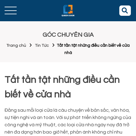
GÓC CHUYÊN GIA
Trang chủ
Tin Tức
Tất tần tật những điều cần biết về cửa
nhà
Tất tần tật những điều cần
biết về cửa nhà
Đằng sau mỗi loại cửa là câu chuyện về bản sắc, văn hóa,
sự tiện nghi và an toàn. Với sự phát triển không ngừng của
công nghệ và mỹ thuật, các loại cửa nhà ngày nay đã trở
nên đa dạng hơn bao giờ hết, phản ánh không chỉ nhu