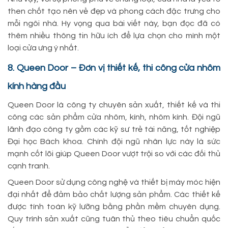
then chốt tạo nên vẻ đẹp và phong cách đặc trưng cho
mỗi ngôi nhà. Hy vọng qua bài viết này, bạn đọc đã có
thêm nhiều thông tin hữu ích để lựa chọn cho mình một
loại cửa ưng ý nhất.
8. Queen Door – Đơn vị thiết kế, thi công cửa nhôm
kính hàng đầu
Queen Door là công ty chuyên sản xuất, thiết kế và thi
công các sản phẩm cửa nhôm, kính, nhôm kính. Đội ngũ
lãnh đạo công ty gồm các kỹ sư trẻ tài năng, tốt nghiệp
Đại học Bách khoa. Chính đội ngũ nhân lực này là sức
mạnh cốt lõi giúp Queen Door vượt trội so với các đối thủ
cạnh tranh.
Queen Door sử dụng công nghệ và thiết bị máy móc hiện
đại nhất để đảm bảo chất lượng sản phẩm. Các thiết kế
được tính toán kỹ lưỡng bằng phần mềm chuyên dụng.
Quy trình sản xuất cũng tuân thủ theo tiêu chuẩn quốc