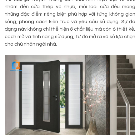
nhôm đến cửa thép và nhựa, mỗi loại cửa đều mang
những đặc điểm riêng biệt phù hợp với từng không gian
sống, phong cách kiến trúc và yêu cầu sử dụng. Sự đa
dạng này không chỉ thể hiện ở chất liệu mà còn ở thiết kế,
cách mở và tính năng sử dụng, từ đó mở ra vô số lựa chọn
cho chủ nhân ngôi nhà.