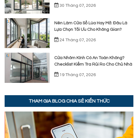
Chất Lượng Thực Tế
30 Tháng 07, 2026
Nên Làm Cửa Sổ Lùa Hay Mở: Đâu Là
Lựa Chọn Tối Ưu Cho Không Gian?
24 Tháng 07, 2026
Cửa Nhôm Kính Có An Toàn Không?
Checklist Kiểm Tra Rủi Ro Cho Chủ Nhà
19 Tháng 07, 2026
THAM GIA BLOG CHIA SẺ KIẾN THỨC