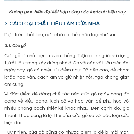
Không gian hiện đại kết hợp cùng các loại cửa hiện nay
3. CÁC LOẠI CHẤT LIỆU LÀM CỬA NHÀ
Dựa trên chất liệu, cửa nhà có thể phân loại như sau:
3.1. Cửa gỗ
Cửa gỗ là chất liệu truyền thống được con người sử dụng
từ rất lâu trong xây dựng nhà ở. So với các vật liệu hiện đại
ngày nay, gỗ có nhiều ưu điểm như: Độ bền cao, dễ chạm
khắc hoa văn, cách âm và giữ nhiệt tốt, tạo không gian
ấm cúng.
Vì đặc điểm dễ dàng chế tác nên cửa gỗ ngày càng đa
dạng về kiểu dáng, kích cỡ và hoa văn để phù hợp với
nhiều phong cách thiết kế khác nhau. Bên cạnh đó, giá
thành thấp cũng là lợi thế của cửa gỗ so với các loại cửa
hiện đại.
Tuy nhiên, cửa gỗ cũng có nhược điểm là dễ bị mối mọt,