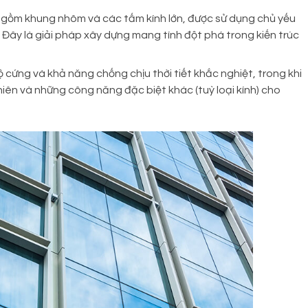
 gồm khung nhôm và các tấm kính lớn, được sử dụng chủ yếu
Đây là giải pháp xây dựng mang tính đột phá trong kiến trúc
ứng và khả năng chống chịu thời tiết khắc nghiệt, trong khi
iên và những công năng đặc biệt khác (tuỳ loại kính) cho