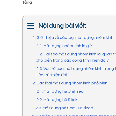
tầng.
Nội dung bài viết:
1. Giới thiệu về các loại mặt dựng nhôm kính
1.1. Mặt dựng nhôm kính là gì?
1.2. Tại sao mặt dựng nhôm kính lại quan t
phổ biến trong các công trình hiện đại?
1.3. Vai trò của mặt dựng nhôm kính trong t
kiến trúc hiện đại
2. Các loại mặt dựng nhôm kính phổ biến
2.1. Mặt dựng hệ Unitized
2.2. Mặt dựng hệ Stick
2.3. Mặt dựng hệ Semi-unitized