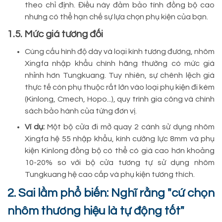
theo chỉ định. Điều này đảm bảo tính đồng bộ cao
nhưng có thể hạn chế sự lựa chọn phụ kiện của bạn.
1.5. Mức giá tương đối
Cùng cấu hình độ dày và loại kính tương đương, nhôm
Xingfa nhập khẩu chính hãng thường có mức giá
nhỉnh hơn Tungkuang. Tuy nhiên, sự chênh lệch giá
thực tế còn phụ thuộc rất lớn vào loại phụ kiện đi kèm
(Kinlong, Cmech, Hopo...), quy trình gia công và chính
sách bảo hành của từng đơn vị.
Ví dụ:
Một bộ cửa đi mở quay 2 cánh sử dụng nhôm
Xingfa hệ 55 nhập khẩu, kính cường lực 8mm và phụ
kiện Kinlong đồng bộ có thể có giá cao hơn khoảng
10-20% so với bộ cửa tương tự sử dụng nhôm
Tungkuang hệ cao cấp và phụ kiện tương thích.
2. Sai lầm phổ biến: Nghĩ rằng "cứ chọn
nhôm thương hiệu là tự động tốt"