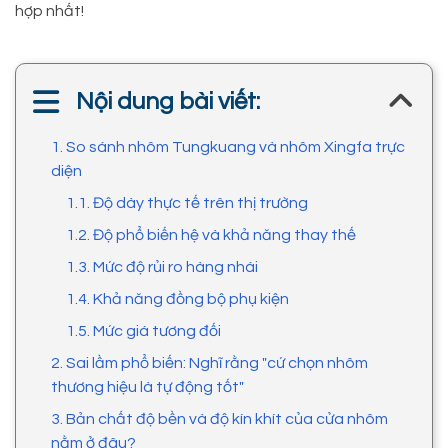
hợp nhất!
Nội dung bài viết:
1. So sánh nhôm Tungkuang và nhôm Xingfa trực
diện
1.1. Độ dày thực tế trên thị trường
1.2. Độ phổ biến hệ và khả năng thay thế
1.3. Mức độ rủi ro hàng nhái
1.4. Khả năng đồng bộ phụ kiện
1.5. Mức giá tương đối
2. Sai lầm phổ biến: Nghĩ rằng "cứ chọn nhôm
thương hiệu là tự động tốt"
3. Bản chất độ bền và độ kín khít của cửa nhôm
nằm ở đâu?