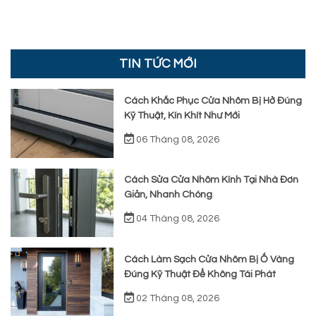
TIN TỨC MỚI
Cách Khắc Phục Cửa Nhôm Bị Hở Đúng
Kỹ Thuật, Kín Khít Như Mới
06 Tháng 08, 2026
Cách Sửa Cửa Nhôm Kính Tại Nhà Đơn
Giản, Nhanh Chóng
04 Tháng 08, 2026
Cách Làm Sạch Cửa Nhôm Bị Ố Vàng
Đúng Kỹ Thuật Để Không Tái Phát
02 Tháng 08, 2026