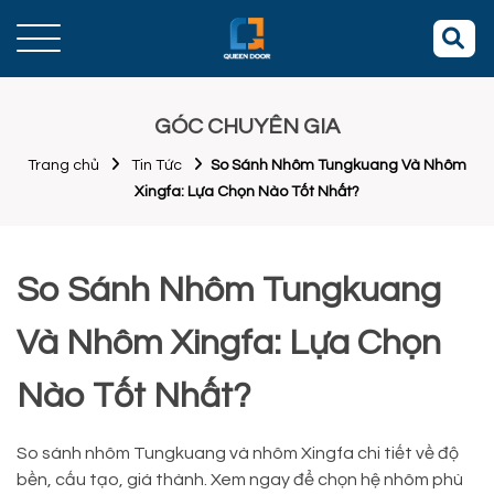
GÓC CHUYÊN GIA
Trang chủ
Tin Tức
So Sánh Nhôm Tungkuang Và Nhôm
Xingfa: Lựa Chọn Nào Tốt Nhất?
So Sánh Nhôm Tungkuang
Và Nhôm Xingfa: Lựa Chọn
Nào Tốt Nhất?
So sánh nhôm Tungkuang và nhôm Xingfa chi tiết về độ
bền, cấu tạo, giá thành. Xem ngay để chọn hệ nhôm phù