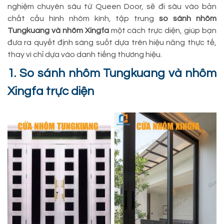
nghiệm chuyên sâu từ Queen Door, sẽ đi sâu vào bản
chất cấu hình nhôm kính, tập trung
so sánh nhôm
Tungkuang và nhôm Xingfa
một cách trực diện, giúp bạn
đưa ra quyết định sáng suốt dựa trên hiệu năng thực tế,
thay vì chỉ dựa vào danh tiếng thương hiệu.
1. So sánh nhôm Tungkuang và nhôm
Xingfa trực diện