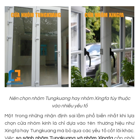
Nên chọn nhôm Tungkuang hay nhôm Xingfa tùy thuộc
vào nhiều yếu tố
Một trong những nhận định sai lầm phổ biến nhất khi lựa
chọn cửa nhôm kính là chỉ dựa vào tên thương hiệu như
Xingfa hay Tungkuang mà bỏ qua các yếu tố cốt lõi khác.
Việc
so sánh nhôm Tungkuang và nhôm Xingfa
cần phải