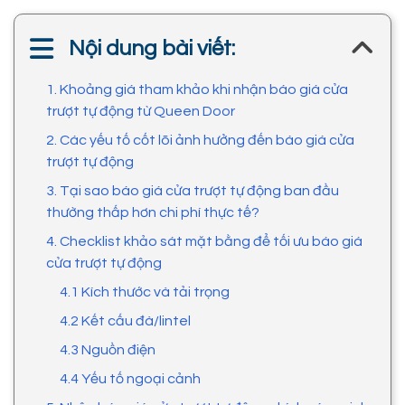
Nội dung bài viết:
1. Khoảng giá tham khảo khi nhận báo giá cửa
trượt tự động từ Queen Door
2. Các yếu tố cốt lõi ảnh hưởng đến báo giá cửa
trượt tự động
3. Tại sao báo giá cửa trượt tự động ban đầu
thường thấp hơn chi phí thực tế?
4. Checklist khảo sát mặt bằng để tối ưu báo giá
cửa trượt tự động
4.1 Kích thước và tải trọng
4.2 Kết cấu đà/lintel
4.3 Nguồn điện
4.4 Yếu tố ngoại cảnh