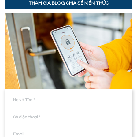
THAM GIA BLOG CHIA SẺ KIẾN THỨC