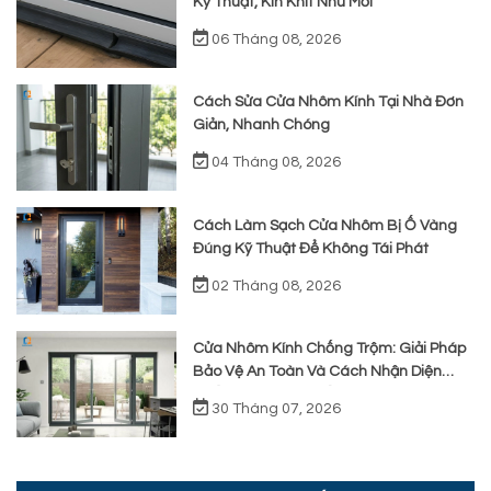
Kỹ Thuật, Kín Khít Như Mới
06 Tháng 08, 2026
Cách Sửa Cửa Nhôm Kính Tại Nhà Đơn
Giản, Nhanh Chóng
04 Tháng 08, 2026
Cách Làm Sạch Cửa Nhôm Bị Ố Vàng
Đúng Kỹ Thuật Để Không Tái Phát
02 Tháng 08, 2026
Cửa Nhôm Kính Chống Trộm: Giải Pháp
Bảo Vệ An Toàn Và Cách Nhận Diện
Chất Lượng Thực Tế
30 Tháng 07, 2026