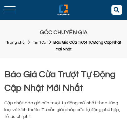
GÓC CHUYÊN GIA
Trang chủ
Tin Tức
Báo Giá Cửa Trượt Tự Động Cập Nhật
Mới Nhất
Báo Giá Cửa Trượt Tự Động
Cập Nhật Mới Nhất
Cập nhật báo giá cửa trượt tự động mới nhất theo từng
loại và kích thước. Tư vấn giải pháp cửa tự động phù hợp,
tối ưu chi phí!