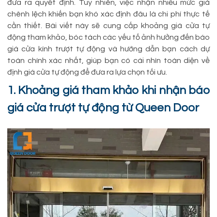
đưa ra quyết định. Tuy nhiên, việc nhận nhiều mức giá
chênh lệch khiến bạn khó xác định đâu là chi phí thực tế
cần thiết. Bài viết này sẽ cung cấp khoảng giá cửa tự
động tham khảo, bóc tách các yếu tố ảnh hưởng đến báo
giá cửa kính trượt tự động và hướng dẫn bạn cách dự
toán chính xác nhất, giúp bạn có cái nhìn toàn diện về
định giá cửa tự động để đưa ra lựa chọn tối ưu.
1. Khoảng giá tham khảo khi nhận báo
giá cửa trượt tự động từ Queen Door