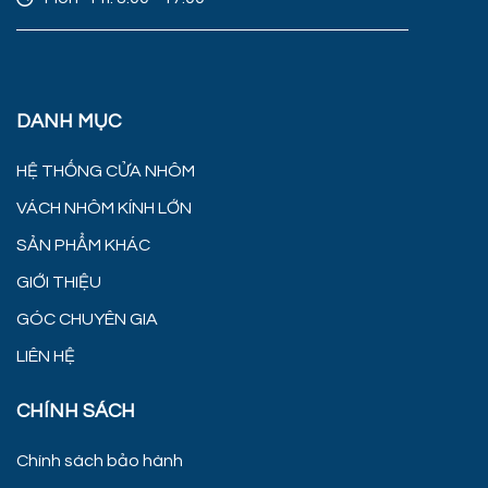
DANH MỤC
HỆ THỐNG CỬA NHÔM
VÁCH NHÔM KÍNH LỚN
SẢN PHẨM KHÁC
GIỚI THIỆU
GÓC CHUYÊN GIA
LIÊN HỆ
CHÍNH SÁCH
Chính sách bảo hành