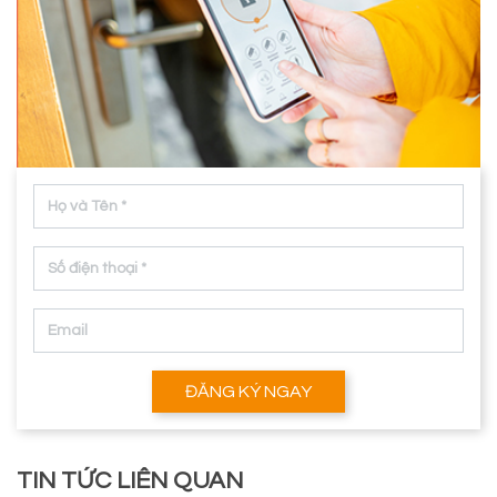
ĐĂNG KÝ NGAY
TIN TỨC LIÊN QUAN