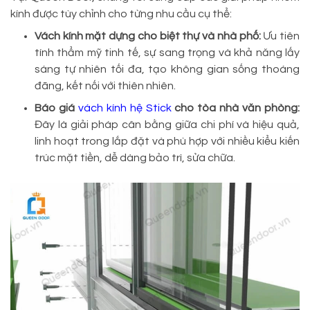
kính được tùy chỉnh cho từng nhu cầu cụ thể:
Vách kính mặt dựng cho biệt thự và nhà phố:
Ưu tiên
tính thẩm mỹ tinh tế, sự sang trọng và khả năng lấy
sáng tự nhiên tối đa, tạo không gian sống thoáng
đãng, kết nối với thiên nhiên.
Báo giá
vách kính hệ Stick
cho tòa nhà văn phòng:
Đây là giải pháp cân bằng giữa chi phí và hiệu quả,
linh hoạt trong lắp đặt và phù hợp với nhiều kiểu kiến
trúc mặt tiền, dễ dàng bảo trì, sửa chữa.