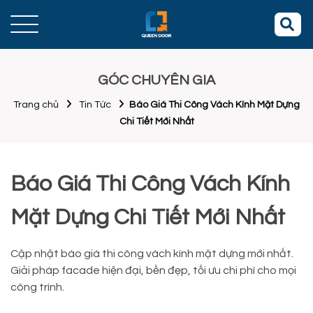
GÓC CHUYÊN GIA
Trang chủ
Tin Tức
Báo Giá Thi Công Vách Kính Mặt Dựng
Chi Tiết Mới Nhất
Báo Giá Thi Công Vách Kính
Mặt Dựng Chi Tiết Mới Nhất
Cập nhật báo giá thi công vách kính mặt dựng mới nhất.
Giải pháp facade hiện đại, bền đẹp, tối ưu chi phí cho mọi
công trình.