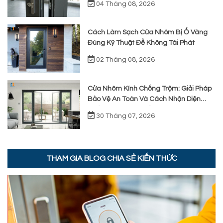
04 Tháng 08, 2026
Cách Làm Sạch Cửa Nhôm Bị Ố Vàng
Đúng Kỹ Thuật Để Không Tái Phát
02 Tháng 08, 2026
Cửa Nhôm Kính Chống Trộm: Giải Pháp
Bảo Vệ An Toàn Và Cách Nhận Diện
Chất Lượng Thực Tế
30 Tháng 07, 2026
THAM GIA BLOG CHIA SẺ KIẾN THỨC