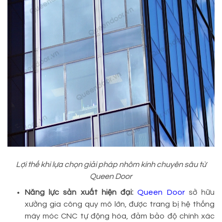
Lợi thế khi lựa chọn giải pháp nhôm kính chuyên sâu từ
Queen Door
Năng lực sản xuất hiện đại:
Queen Door
sở hữu
xưởng gia công quy mô lớn, được trang bị hệ thống
máy móc CNC tự động hóa, đảm bảo độ chính xác