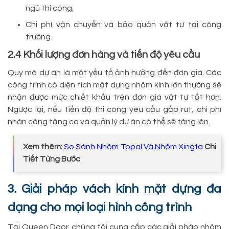
ngũ thi công.
Chi phí vận chuyển và bảo quản vật tư tại công
trường.
2.4 Khối lượng đơn hàng và tiến độ yêu cầu
Quy mô dự án là một yếu tố ảnh hưởng đến đơn giá. Các
công trình có diện tích mặt dựng nhôm kính lớn thường sẽ
nhận được mức chiết khấu trên đơn giá vật tư tốt hơn.
Ngược lại, nếu tiến độ thi công yêu cầu gấp rút, chi phí
nhân công tăng ca và quản lý dự án có thể sẽ tăng lên.
Xem thêm:
So Sánh Nhôm Topal Và Nhôm Xingfa
Chi
Tiết Từng Bước
3. Giải pháp vách kính mặt dựng đa
dạng cho mọi loại hình công trình
Tại Queen Door, chúng tôi cung cấp các giải pháp nhôm