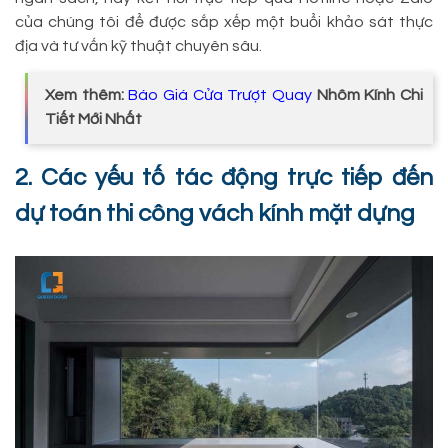
của chúng tôi để được sắp xếp một buổi khảo sát thực
địa và tư vấn kỹ thuật chuyên sâu.
Xem thêm:
Báo Giá Cửa Trượt Quay
Nhôm Kính Chi
Tiết Mới Nhất
2. Các yếu tố tác động trực tiếp đến
dự toán thi công vách kính mặt dựng