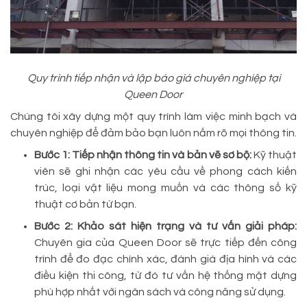
Quy trình tiếp nhận và lập báo giá chuyên nghiệp tại
Queen Door
Chúng tôi xây dựng một quy trình làm việc minh bạch và
chuyên nghiệp để đảm bảo bạn luôn nắm rõ mọi thông tin.
Bước 1: Tiếp nhận thông tin và bản vẽ sơ bộ:
Kỹ thuật
viên sẽ ghi nhận các yêu cầu về phong cách kiến
trúc, loại vật liệu mong muốn và các thông số kỹ
thuật cơ bản từ bạn.
Bước 2: Khảo sát hiện trạng và tư vấn giải pháp:
Chuyên gia của Queen Door sẽ trực tiếp đến công
trình để đo đạc chính xác, đánh giá địa hình và các
điều kiện thi công, từ đó tư vấn hệ thống mặt dựng
phù hợp nhất với ngân sách và công năng sử dụng.