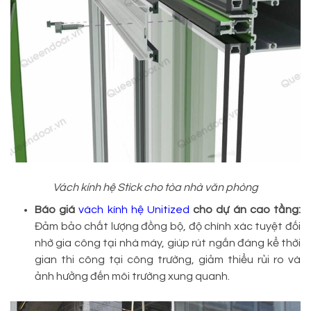
Vách kính hệ Stick cho tòa nhà văn phòng
Báo giá
vách kính hệ Unitized
cho dự án cao tầng:
Đảm bảo chất lượng đồng bộ, độ chính xác tuyệt đối
nhờ gia công tại nhà máy, giúp rút ngắn đáng kể thời
gian thi công tại công trường, giảm thiểu rủi ro và
ảnh hưởng đến môi trường xung quanh.