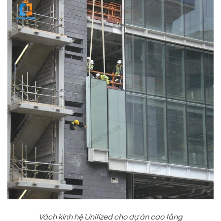
Vách kính hệ Unitized cho dự án cao tầng