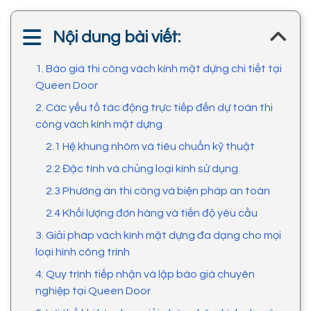
Nội dung bài viết:
1. Báo giá thi công vách kính mặt dựng chi tiết tại
Queen Door
2. Các yếu tố tác động trực tiếp đến dự toán thi
công vách kính mặt dựng
2.1 Hệ khung nhôm và tiêu chuẩn kỹ thuật
2.2 Đặc tính và chủng loại kính sử dụng
2.3 Phương án thi công và biện pháp an toàn
2.4 Khối lượng đơn hàng và tiến độ yêu cầu
3. Giải pháp vách kính mặt dựng đa dạng cho mọi
loại hình công trình
4. Quy trình tiếp nhận và lập báo giá chuyên
nghiệp tại Queen Door