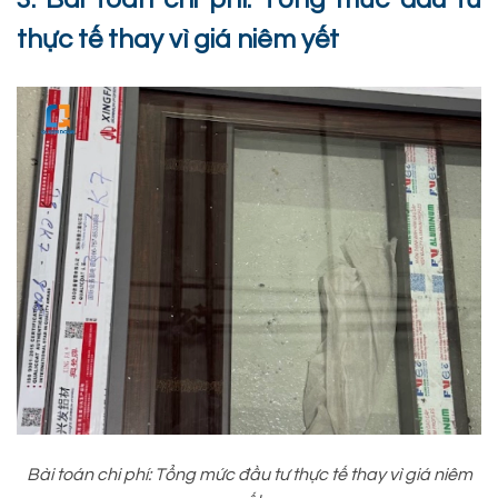
thực tế thay vì giá niêm yết
Bài toán chi phí: Tổng mức đầu tư thực tế thay vì giá niêm