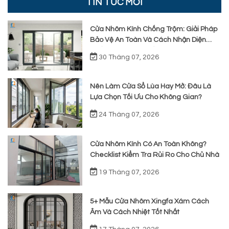
TIN TỨC MỚI
Cửa Nhôm Kính Chống Trộm: Giải Pháp
Bảo Vệ An Toàn Và Cách Nhận Diện
Chất Lượng Thực Tế
30 Tháng 07, 2026
Nên Làm Cửa Sổ Lùa Hay Mở: Đâu Là
Lựa Chọn Tối Ưu Cho Không Gian?
24 Tháng 07, 2026
Cửa Nhôm Kính Có An Toàn Không?
Checklist Kiểm Tra Rủi Ro Cho Chủ Nhà
19 Tháng 07, 2026
5+ Mẫu Cửa Nhôm Xingfa Xám Cách
Âm Và Cách Nhiệt Tốt Nhất