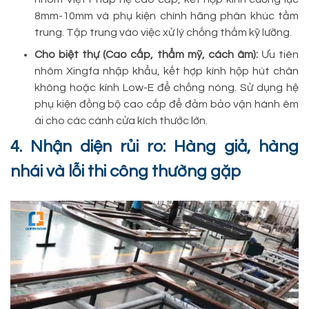
8mm-10mm và phụ kiện chính hãng phân khúc tầm
trung. Tập trung vào việc xử lý chống thấm kỹ lưỡng.
Cho biệt thự (Cao cấp, thẩm mỹ, cách âm):
Ưu tiên
nhôm Xingfa nhập khẩu, kết hợp kính hộp hút chân
không hoặc kính Low-E để chống nóng. Sử dụng hệ
phụ kiện đồng bộ cao cấp để đảm bảo vận hành êm
ái cho các cánh cửa kích thước lớn.
4. Nhận diện rủi ro: Hàng giả, hàng
nhái và lỗi thi công thường gặp