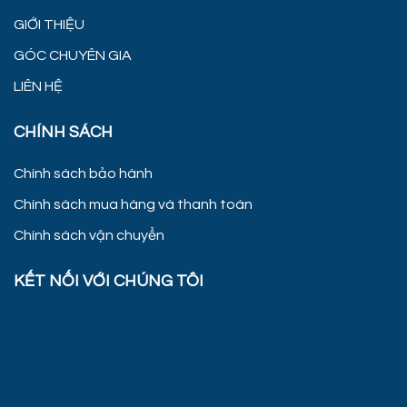
GIỚI THIỆU
GÓC CHUYÊN GIA
LIÊN HỆ
CHÍNH SÁCH
Chính sách bảo hành
Chính sách mua hàng và thanh toán
Chính sách vận chuyển
KẾT NỐI VỚI CHÚNG TÔI