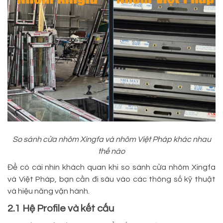
So sánh cửa nhôm Xingfa và nhôm Việt Pháp khác nhau
thế nào
Để có cái nhìn khách quan khi so sánh cửa nhôm Xingfa
và Việt Pháp, bạn cần đi sâu vào các thông số kỹ thuật
và hiệu năng vận hành.
2.1 Hệ Profile và kết cấu