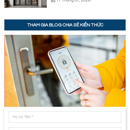
17 Tháng 07, 2026
THAM GIA BLOG CHIA SẺ KIẾN THỨC