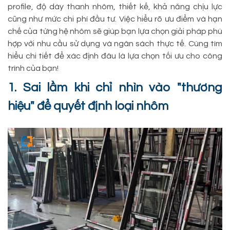
profile, độ dày thanh nhôm, thiết kế, khả năng chịu lực
cũng như mức chi phí đầu tư. Việc hiểu rõ ưu điểm và hạn
chế của từng hệ nhôm sẽ giúp bạn lựa chọn giải pháp phù
hợp với nhu cầu sử dụng và ngân sách thực tế. Cùng tìm
hiểu chi tiết để xác định đâu là lựa chọn tối ưu cho công
trình của bạn!
1. Sai lầm khi chỉ nhìn vào "thương
hiệu" để quyết định loại nhôm