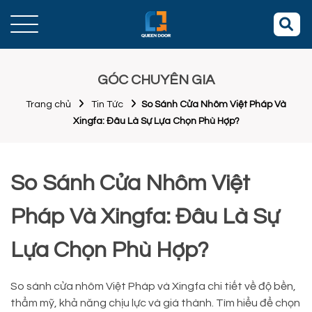
GÓC CHUYÊN GIA
Trang chủ
Tin Tức
So Sánh Cửa Nhôm Việt Pháp Và
Xingfa: Đâu Là Sự Lựa Chọn Phù Hợp?
So Sánh Cửa Nhôm Việt
Pháp Và Xingfa: Đâu Là Sự
Lựa Chọn Phù Hợp?
So sánh cửa nhôm Việt Pháp và Xingfa chi tiết về độ bền,
thẩm mỹ, khả năng chịu lực và giá thành. Tìm hiểu để chọn