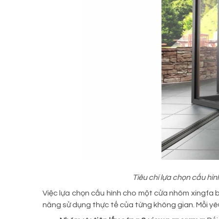
Tiêu chí lựa chọn cấu hì
Việc lựa chọn cấu hình cho một cửa nhôm xingfa 
năng sử dụng thực tế của từng không gian. Mỗi yêu